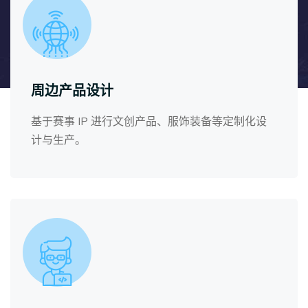
周边产品设计
基于赛事 IP 进行文创产品、服饰装备等定制化设
计与生产。