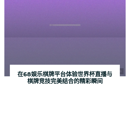
在68娱乐棋牌平台体验世界杯直播与
棋牌竞技完美结合的精彩瞬间