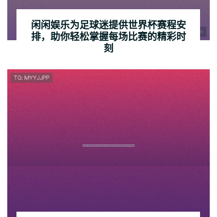
闲闲娱乐为足球迷提供世界杯赛程安
排，助你轻松掌握每场比赛的精彩时
刻