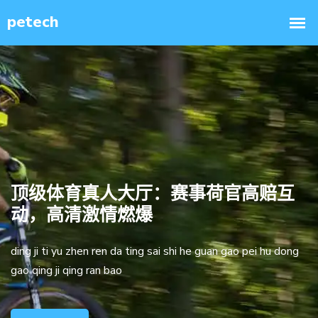
顶级体育真人大厅：赛事荷官高赔互
动，高清激情燃爆
ding ji ti yu zhen ren da ting sai shi he guan gao pei hu dong
gao qing ji qing ran bao