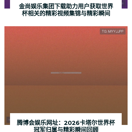
金尚娱乐集团下载助力用户获取世界
杯相关的精彩视频集锦与精彩瞬间
腾博会娱乐网址：2026卡塔尔世界杯
冠军归属与精彩瞬间回顾