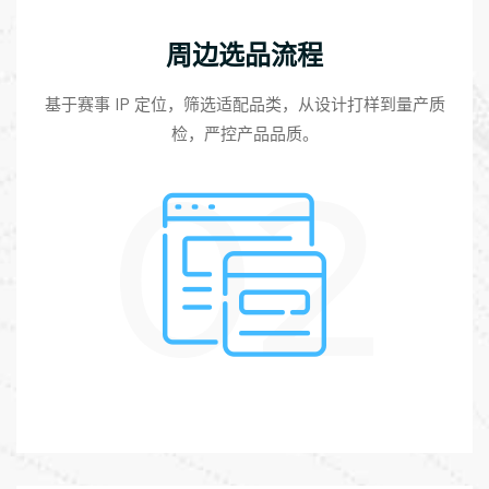
周边选品流程
基于赛事 IP 定位，筛选适配品类，从设计打样到量产质
检，严控产品品质。
02