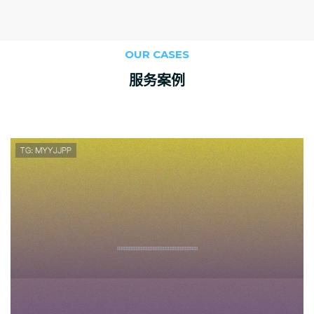
OUR CASES
服务案例