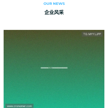
OUR NEWS
企业风采