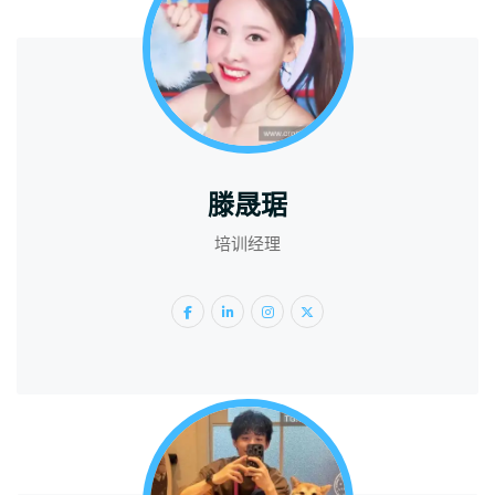
滕晟琚
培训经理