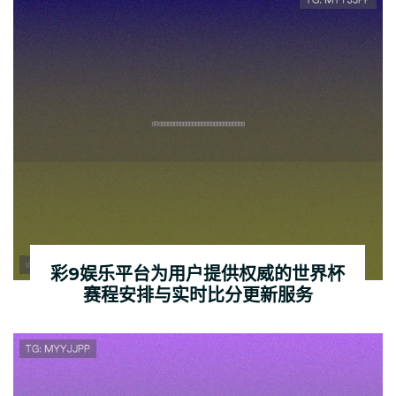
彩9娱乐平台为用户提供权威的世界杯
赛程安排与实时比分更新服务